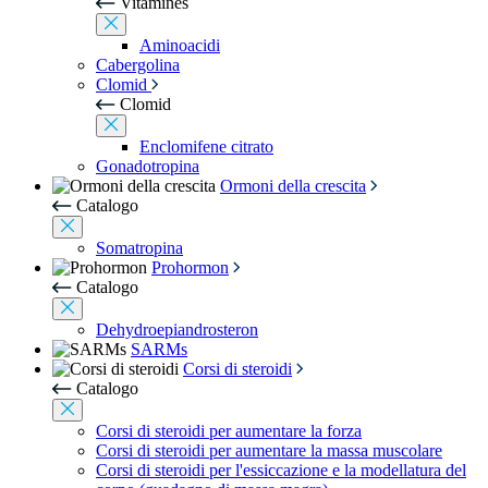
Vitamines
Aminoacidi
Cabergolina
Clomid
Clomid
Enclomifene citrato
Gonadotropina
Ormoni della crescita
Catalogo
Somatropina
Prohormon
Catalogo
Dehydroepiandrosteron
SARMs
Corsi di steroidi
Catalogo
Corsi di steroidi per aumentare la forza
Corsi di steroidi per aumentare la massa muscolare
Corsi di steroidi per l'essiccazione e la modellatura del