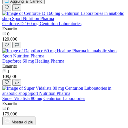
Aggiungi al Carrello
Cenforce-D 160 mg Centurion Laboratories
Esaurito
0
129,00€
Dapoforce 60 mg Healing Pharma
Esaurito
1
109,00€
Super Vidalista 80 mg Centurion Laboratories
Esaurito
0
179,00€
Mostra di più