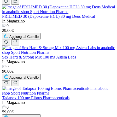
PRILIMED 30 (Dapoxetine HCL) 30 mg Deus Medical
In Magazzino
0
29,00€
Aggiungi al Carrello
Sex Hard & Strong Mix 100 mg Astera Labs
In Magazzino
0
90,00€
Aggiungi al Carrello
Tadapox 100 mg Elbrus Pharmaceuticals
In Magazzino
0
59,00€