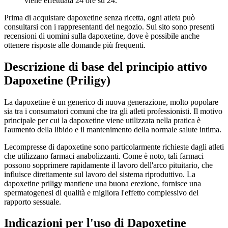
viene effettuata 24 ore su 24.
Prima di acquistare dapoxetine senza ricetta, ogni atleta può
consultarsi con i rappresentanti del negozio. Sul sito sono presenti
recensioni di uomini sulla dapoxetine, dove è possibile anche
ottenere risposte alle domande più frequenti.
Descrizione di base del principio attivo
Dapoxetine (Priligy)
La dapoxetine è un generico di nuova generazione, molto popolare
sia tra i consumatori comuni che tra gli atleti professionisti. Il motivo
principale per cui la dapoxetine viene utilizzata nella pratica è
l'aumento della libido e il mantenimento della normale salute intima.
Lecompresse di dapoxetine sono particolarmente richieste dagli atleti
che utilizzano farmaci anabolizzanti. Come è noto, tali farmaci
possono sopprimere rapidamente il lavoro dell'arco pituitario, che
influisce direttamente sul lavoro del sistema riproduttivo. La
dapoxetine priligy mantiene una buona erezione, fornisce una
spermatogenesi di qualità e migliora l'effetto complessivo del
rapporto sessuale.
Indicazioni per l'uso di Dapoxetine