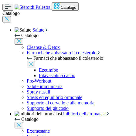
Catalogo
Catalogo
Salute
Catalogo
Cleanse & Detox
Farmaci che abbassano il colesterolo
Farmaci che abbassano il colesterolo
Ezetimibe
Pitavastatina calcio
Pre-Workout
Salute immunitaria
Spray nasali
Stress ed equilibrio ormonale
Supporto al cervello e alla memoria
Supporto del glucosio
inibitori dell aromatasi
Catalogo
Exemestane