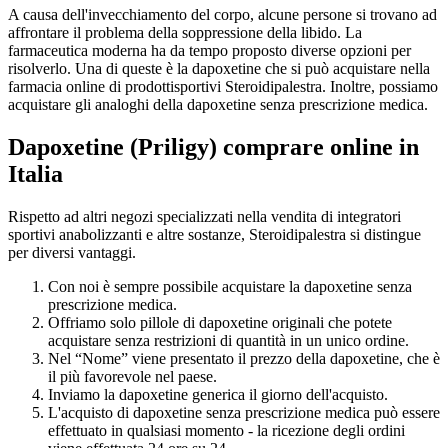
A causa dell'invecchiamento del corpo, alcune persone si trovano ad
affrontare il problema della soppressione della libido. La
farmaceutica moderna ha da tempo proposto diverse opzioni per
risolverlo. Una di queste è la dapoxetine che si può acquistare nella
farmacia online di prodottisportivi Steroidipalestra. Inoltre, possiamo
acquistare gli analoghi della dapoxetine senza prescrizione medica.
Dapoxetine (Priligy) comprare online in
Italia
Rispetto ad altri negozi specializzati nella vendita di integratori
sportivi anabolizzanti e altre sostanze, Steroidipalestra si distingue
per diversi vantaggi.
Con noi è sempre possibile acquistare la dapoxetine senza
prescrizione medica.
Offriamo solo pillole di dapoxetine originali che potete
acquistare senza restrizioni di quantità in un unico ordine.
Nel “Nome” viene presentato il prezzo della dapoxetine, che è
il più favorevole nel paese.
Inviamo la dapoxetine generica il giorno dell'acquisto.
L'acquisto di dapoxetine senza prescrizione medica può essere
effettuato in qualsiasi momento - la ricezione degli ordini