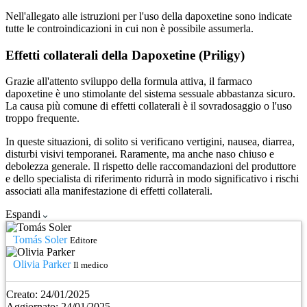
Nell'allegato alle istruzioni per l'uso della dapoxetine sono indicate
tutte le controindicazioni in cui non è possibile assumerla.
Effetti collaterali della Dapoxetine (Priligy)
Grazie all'attento sviluppo della formula attiva, il farmaco
dapoxetine è uno stimolante del sistema sessuale abbastanza sicuro.
La causa più comune di effetti collaterali è il sovradosaggio o l'uso
troppo frequente.
In queste situazioni, di solito si verificano vertigini, nausea, diarrea,
disturbi visivi temporanei. Raramente, ma anche naso chiuso e
debolezza generale. Il rispetto delle raccomandazioni del produttore
e dello specialista di riferimento ridurrà in modo significativo i rischi
associati alla manifestazione di effetti collaterali.
Espandi
Tomás Soler
Editore
Olivia Parker
Il medico
Creato:
24/01/2025
Aggiornato:
24/01/2025