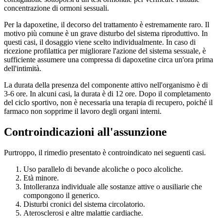
concentrazione di ormoni sessuali.
Per la dapoxetine, il decorso del trattamento è estremamente raro. Il
motivo più comune è un grave disturbo del sistema riproduttivo. In
questi casi, il dosaggio viene scelto individualmente. In caso di
ricezione profilattica per migliorare l'azione del sistema sessuale, è
sufficiente assumere una compressa di dapoxetine circa un'ora prima
dell'intimità.
La durata della presenza del componente attivo nell'organismo è di
3-6 ore. In alcuni casi, la durata è di 12 ore. Dopo il completamento
del ciclo sportivo, non è necessaria una terapia di recupero, poiché il
farmaco non sopprime il lavoro degli organi interni.
Controindicazioni all'assunzione
Purtroppo, il rimedio presentato è controindicato nei seguenti casi.
Uso parallelo di bevande alcoliche o poco alcoliche.
Età minore.
Intolleranza individuale alle sostanze attive o ausiliarie che
compongono il generico.
Disturbi cronici del sistema circolatorio.
Aterosclerosi e altre malattie cardiache.