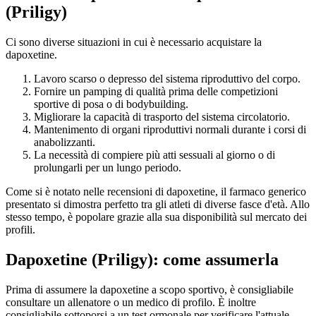
(Priligy)
Ci sono diverse situazioni in cui è necessario acquistare la
dapoxetine.
Lavoro scarso o depresso del sistema riproduttivo del corpo.
Fornire un pamping di qualità prima delle competizioni
sportive di posa o di bodybuilding.
Migliorare la capacità di trasporto del sistema circolatorio.
Mantenimento di organi riproduttivi normali durante i corsi di
anabolizzanti.
La necessità di compiere più atti sessuali al giorno o di
prolungarli per un lungo periodo.
Come si è notato nelle recensioni di dapoxetine, il farmaco generico
presentato si dimostra perfetto tra gli atleti di diverse fasce d'età. Allo
stesso tempo, è popolare grazie alla sua disponibilità sul mercato dei
profili.
Dapoxetine (Priligy): come assumerla
Prima di assumere la dapoxetine a scopo sportivo, è consigliabile
consultare un allenatore o un medico di profilo. È inoltre
consigliabile sottoporsi a un test ormonale per verificare l'attuale