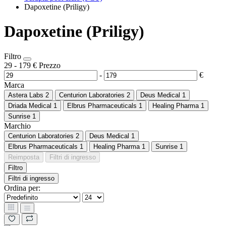
Dapoxetine (Priligy)
Dapoxetine (Priligy)
Filtro
29
-
179
€
Prezzo
-
€
Marca
Astera Labs
2
Centurion Laboratories
2
Deus Medical
1
Driada Medical
1
Elbrus Pharmaceuticals
1
Healing Pharma
1
Sunrise
1
Marchio
Centurion Laboratories
2
Deus Medical
1
Elbrus Pharmaceuticals
1
Healing Pharma
1
Sunrise
1
Reimposta
Filtri di ingresso
Filtro
Filtri di ingresso
Ordina per: